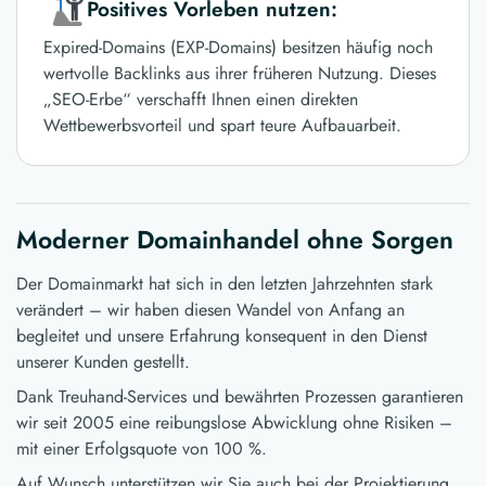
Positives Vorleben nutzen:
Expired-Domains (EXP-Domains) besitzen häufig noch
wertvolle Backlinks aus ihrer früheren Nutzung. Dieses
„SEO-Erbe“ verschafft Ihnen einen direkten
Wettbewerbsvorteil und spart teure Aufbauarbeit.
Moderner Domainhandel ohne Sorgen
Der Domainmarkt hat sich in den letzten Jahrzehnten stark
verändert – wir haben diesen Wandel von Anfang an
begleitet und unsere Erfahrung konsequent in den Dienst
unserer Kunden gestellt.
Dank Treuhand-Services und bewährten Prozessen garantieren
wir seit 2005 eine reibungslose Abwicklung ohne Risiken –
mit einer Erfolgsquote von 100 %.
Auf Wunsch unterstützen wir Sie auch bei der Projektierung