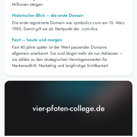
Millionen steigen.
Historischer Blick – die erste Domain
Die erste registrierte Domain war symbolics.com am 15. März
1985. Damit gilt sie als Startpunkt der .com-Ära.
Fazit – heute und morgen
Fast 40 Jahre später ist der Wert passender Domains
allgemein anerkannt. Sie sind längst mehr als nur Adressen –
sie zählen zu den strategischen Vermögenswerten für
Markenauftritt, Marketing und langfristige Sichtbarkeit.
vier-pfoten-college.de